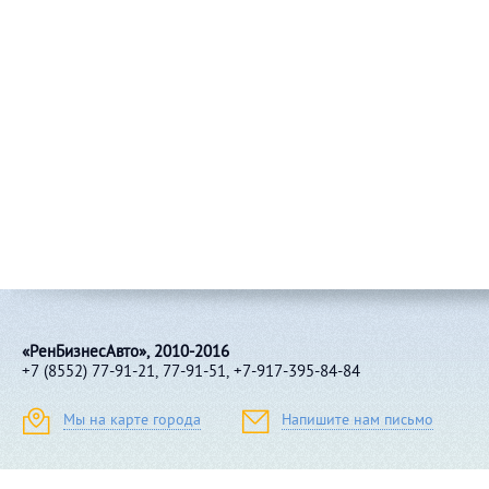
«РенБизнесАвто», 2010-2016
+7 (8552) 77-91-21, 77-91-51, +7-917-395-84-84
Мы на карте города
Напишите нам письмо