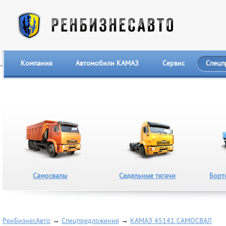
Компания
Автомобили КАМАЗ
Сервис
Спецп
Самосвалы
Седельные тягачи
Борт
РенБизнесАвто
→
Спецпредложения
→
КАМАЗ 45141 САМОСВАЛ