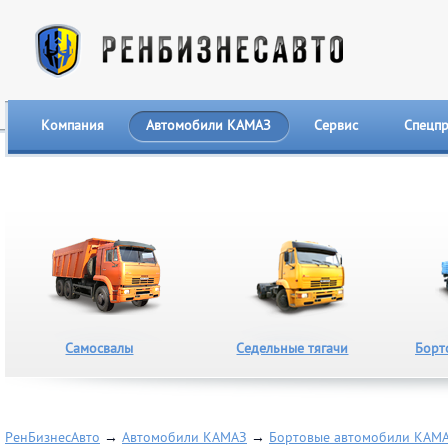
Компания
Автомобили КАМАЗ
Сервис
Спецп
Самосвалы
Седельные тягачи
Борт
РенБизнесАвто
→
Автомобили КАМАЗ
→
Бортовые автомобили КАМ