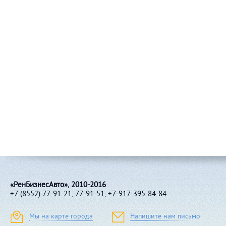
«РенБизнесАвто», 2010-2016
+7 (8552) 77-91-21, 77-91-51, +7-917-395-84-84
Мы на карте города
Напишите нам письмо