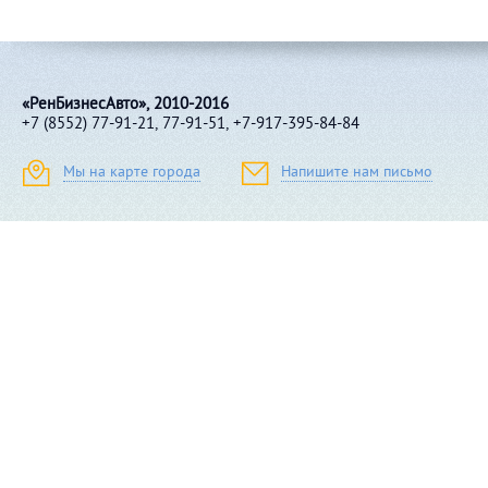
«РенБизнесАвто», 2010-2016
+7 (8552) 77-91-21, 77-91-51, +7-917-395-84-84
Мы на карте города
Напишите нам письмо