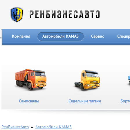
Компания
Автомобили КАМАЗ
Сервис
Спецп
Самосвалы
Седельные тягачи
Борт
РенБизнесАвто
→
Автомобили КАМАЗ