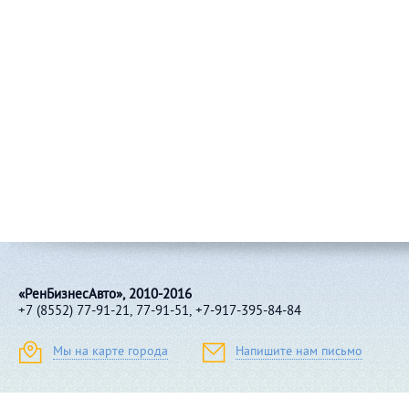
«РенБизнесАвто», 2010-2016
+7 (8552) 77-91-21, 77-91-51, +7-917-395-84-84
Мы на карте города
Напишите нам письмо