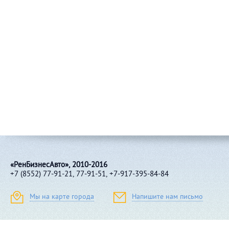
«РенБизнесАвто», 2010-2016
+7 (8552) 77-91-21, 77-91-51, +7-917-395-84-84
Мы на карте города
Напишите нам письмо