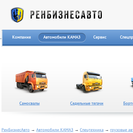
Компания
Автомобили КАМАЗ
Сервис
Спецп
Самосвалы
Седельные тягачи
Борт
РенБизнесАвто
→
Автомобили КАМАЗ
→
Спецтехника
→
грузовые ав