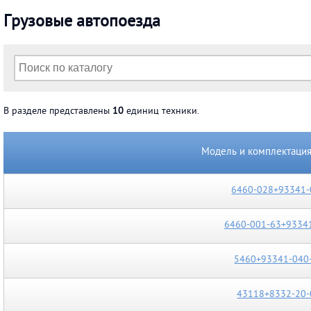
грузовые автопоезда
В разделе представлены
10
единиц техники.
Модель и комплектаци
6460-028+93341-
6460-001-63+9334
5460+93341-040
43118+8332-20-