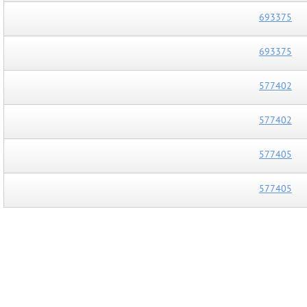
693375
693375
577402
577402
577405
577405