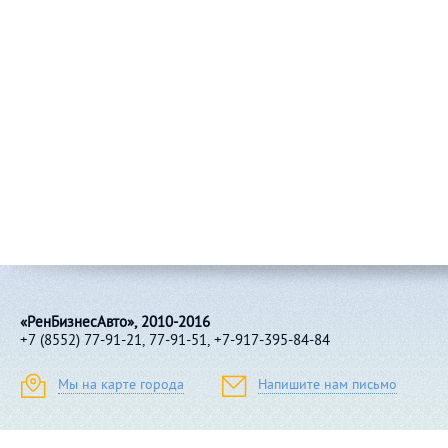
«РенБизнесАвто», 2010-2016
+7 (8552) 77-91-21, 77-91-51, +7-917-395-84-84
Мы на карте города
Напишите нам письмо