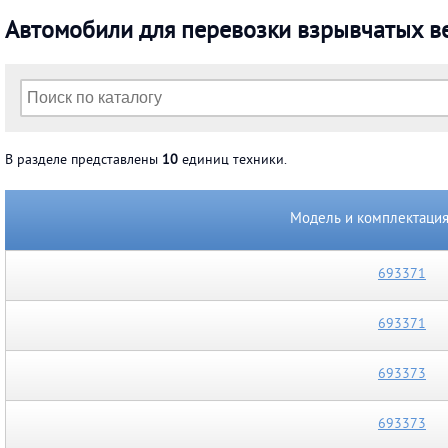
автомобили для перевозки взрывчатых в
В разделе представлены
10
единиц техники.
Модель и комплектаци
693371
693371
693373
693373