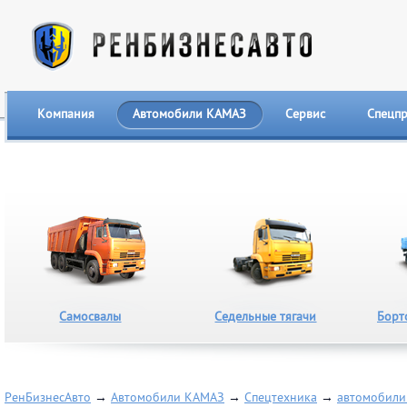
Компания
Автомобили КАМАЗ
Сервис
Спецп
Самосвалы
Седельные тягачи
Борт
РенБизнесАвто
→
Автомобили КАМАЗ
→
Спецтехника
→
автомобили